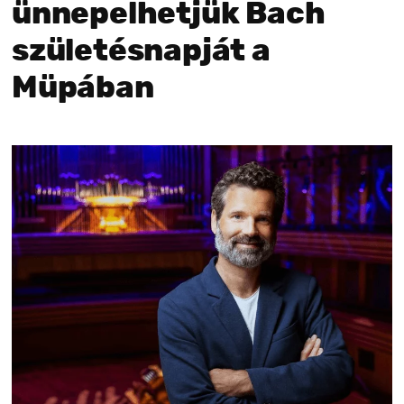
ünnepelhetjük Bach
születésnapját a
Müpában