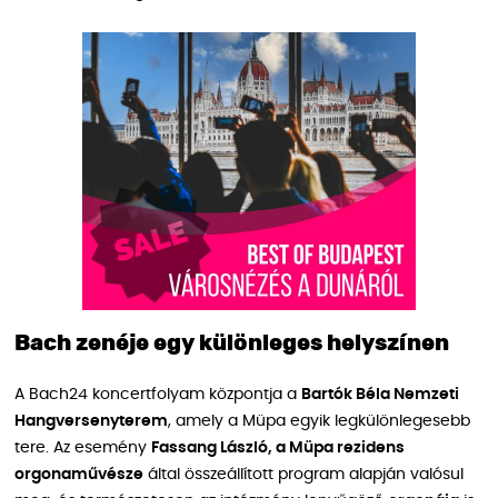
Bach zenéje egy különleges helyszínen
A Bach24 koncertfolyam központja a
Bartók Béla Nemzeti
Hangversenyterem
, amely a Müpa egyik legkülönlegesebb
tere. Az esemény
Fassang László, a Müpa rezidens
orgonaművésze
által összeállított program alapján valósul