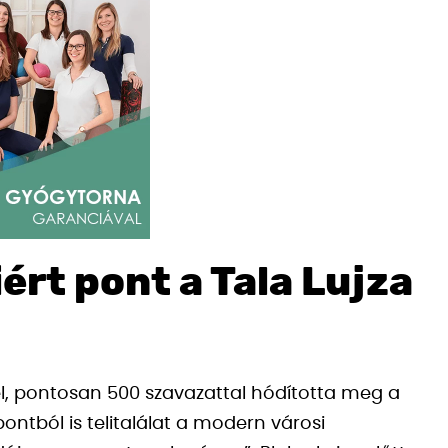
ért pont a Tala Lujza
el, pontosan 500 szavazattal hódította meg a
ontból is telitalálat a modern városi