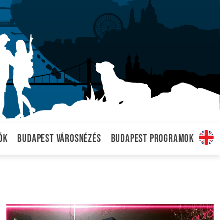
ók
Budapest városnézés
Budapest programok