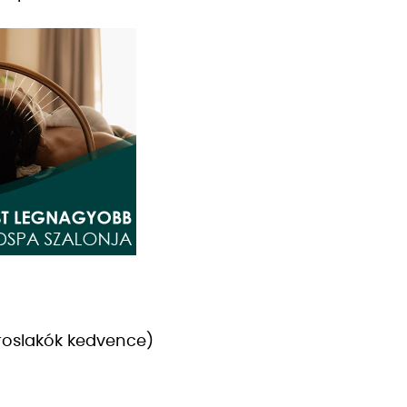
roslakók kedvence)