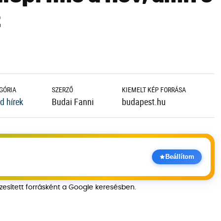
t
GÓRIA
SZERZŐ
KIEMELT KÉP FORRÁSA
d hírek
Budai Fanni
budapest.hu
Beállítom
szesített forrásként a Google keresésben.