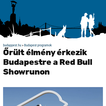
budappest.hu
»
Budapest programok
Őrült élmény érkezik
Budapestre a Red Bull
Showrunon