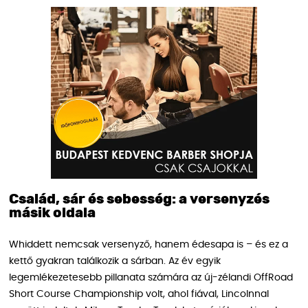
Család, sár és sebesség: a versenyzés
másik oldala
Whiddett nemcsak versenyző, hanem édesapa is – és ez a
kettő gyakran találkozik a sárban. Az év egyik
legemlékezetesebb pillanata számára az új-zélandi OffRoad
Short Course Championship volt, ahol fiával, Lincolnnal