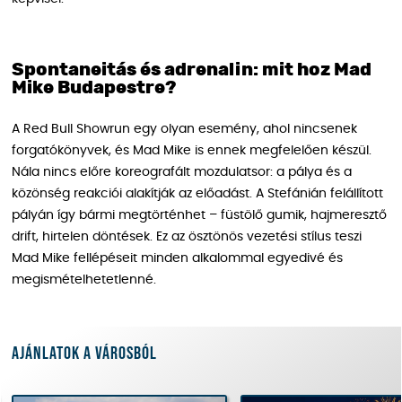
Spontaneitás és adrenalin: mit hoz Mad
Mike Budapestre?
A Red Bull Showrun egy olyan esemény, ahol nincsenek
forgatókönyvek, és Mad Mike is ennek megfelelően készül.
Nála nincs előre koreografált mozdulatsor: a pálya és a
közönség reakciói alakítják az előadást. A Stefánián felállított
pályán így bármi megtörténhet – füstölő gumik, hajmeresztő
drift, hirtelen döntések. Ez az ösztönös vezetési stílus teszi
Mad Mike fellépéseit minden alkalommal egyedivé és
megismételhetetlenné.
Ajánlatok a városból