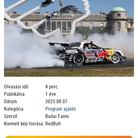
Olvasási idő
4 perc
Publikálva
1 éve
Dátum
2025.08.07
Kategória
Program ajánló
Szerző
Budai Fanni
Kiemelt kép forrása
RedBull