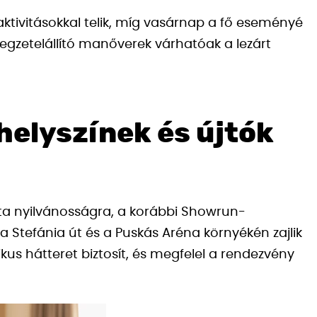
 aktivitásokkal telik, míg vasárnap a fő eseményé
legzetelállító manőverek várhatóak a lezárt
 helyszínek és újtók
a nyilvánosságra, a korábbi Showrun-
a Stefánia út és a Puskás Aréna környékén zajlik
kus hátteret biztosít, és megfelel a rendezvény