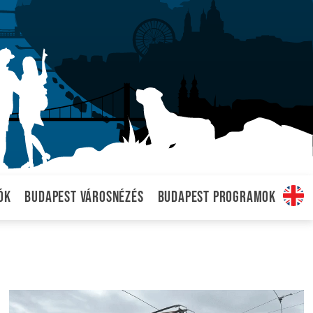
ók
Budapest városnézés
Budapest programok