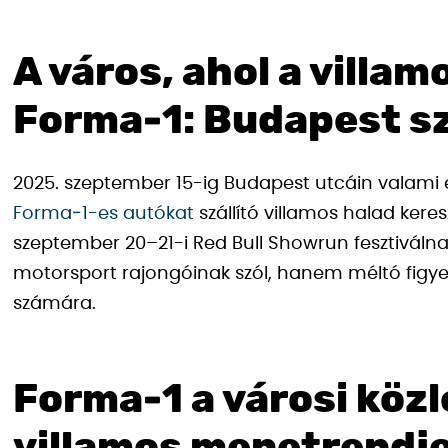
A város, ahol a villam
Forma‑1: Budapest sz
2025. szeptember 15-ig Budapest utcáin valami e
Forma‑1-es autókat
szállító villamos halad ker
szeptember 20–21-i Red Bull Showrun fesztiváln
motorsport rajongóinak szól, hanem méltó figye
számára.
Forma‑1 a városi közl