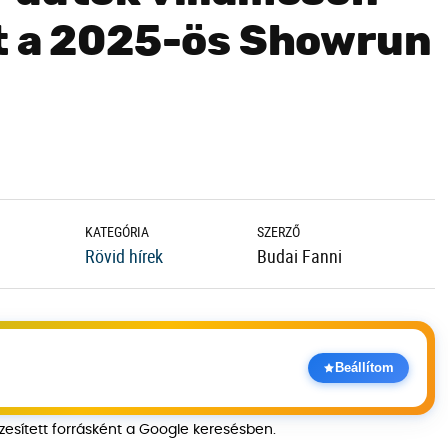
t a 2025-ös Showrun
KATEGÓRIA
SZERZŐ
Rövid hírek
Budai Fanni
Beállítom
szesített forrásként a Google keresésben.