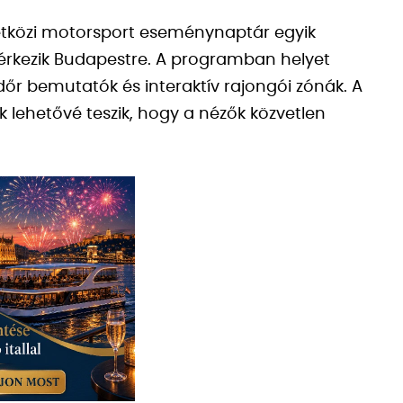
etközi motorsport eseménynaptár egyik
 érkezik Budapestre. A programban helyet
őr bemutatók és interaktív rajongói zónák. A
lehetővé teszik, hogy a nézők közvetlen