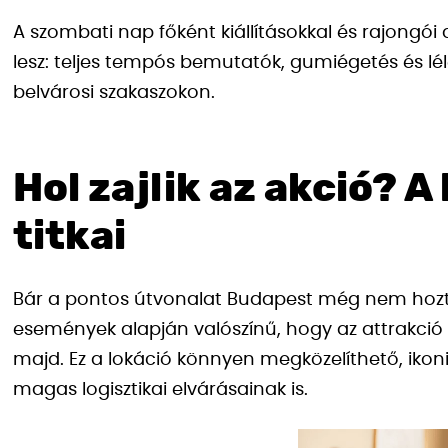
A szombati nap főként kiállításokkal és rajongói
lesz: teljes tempós bemutatók, gumiégetés és lé
belvárosi szakaszokon.
Hol zajlik az akció? A
titkai
Bár a pontos útvonalat Budapest még nem hozt
események alapján valószínű, hogy az attrakció 
majd. Ez a lokáció könnyen megközelíthető, ikoni
magas logisztikai elvárásainak is.