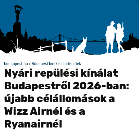
budappest.hu
»
Budapest hírek és történetek
Nyári repülési kínálat
Budapestről 2026-ban:
újabb célállomások a
Wizz Airnél és a
Ryanairnél