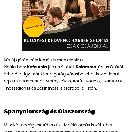
Két új görög célállomás is megjelenik a
kínálatban:
Kefalónia
június 9-étől,
Kalamata
június 8-ától
érhető el. Így már kilenc görög városba lehet közvetlenül
repülni Budapestről: Athén, Iráklio, Korfu, Rodosz, Szantorini,
Thesszaloniki és Zákinthosz is szerepel a listán.
Spanyolország és Olaszország
Mindkét ország esetében tíz-tíz célállomás közül lehet