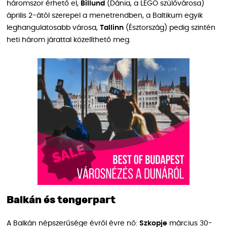
háromszor érhető el,
Billund
(Dánia, a LEGO szülővárosa)
április 2-ától szerepel a menetrendben, a Baltikum egyik
leghangulatosabb városa,
Tallinn
(Észtország) pedig szintén
heti három járattal közelíthető meg.
Balkán és tengerpart
A Balkán népszerűsége évről évre nő:
Szkopje
március 30-