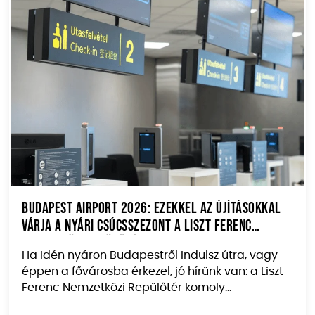
Budapest Airport 2026: ezekkel az újításokkal
várja a nyári csúcsszezont a Liszt Ferenc
Nemzetközi Repülőtér
Ha idén nyáron Budapestről indulsz útra, vagy
éppen a fővárosba érkezel, jó hírünk van: a Liszt
Ferenc Nemzetközi Repülőtér komoly...