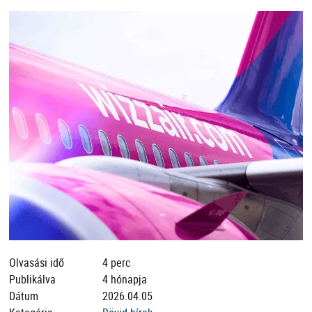
Olvasási idő
4 perc
Publikálva
4 hónapja
Dátum
2026.04.05