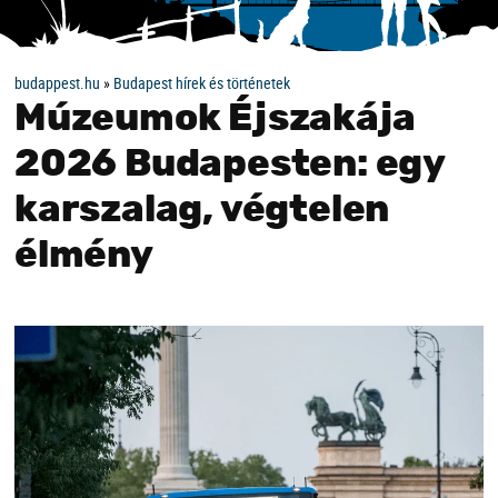
budappest.hu
»
Budapest hírek és történetek
Múzeumok Éjszakája
2026 Budapesten: egy
karszalag, végtelen
élmény