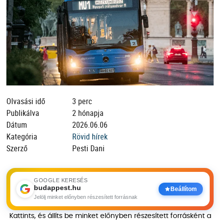
Olvasási idő
3 perc
Publikálva
2 hónapja
Dátum
2026.06.06
Kategória
Rövid hírek
Szerző
Pesti Dani
GOOGLE KERESÉS
budappest.hu
Beállítom
Jelölj minket előnyben részesített forrásnak
Kattints, és állíts be minket előnyben részesített forrásként a