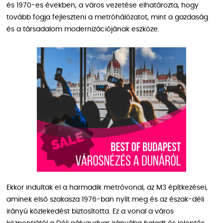
és 1970-es években, a város vezetése elhatározta, hogy
tovább fogja fejleszteni a metróhálózatot, mint a gazdaság
és a társadalom modernizációjának eszköze.
Ekkor indultak el a harmadik metróvonal, az M3 építkezései,
aminek első szakasza 1976-ban nyílt meg és az észak-déli
irányú közlekedést biztosította. Ez a vonal a város