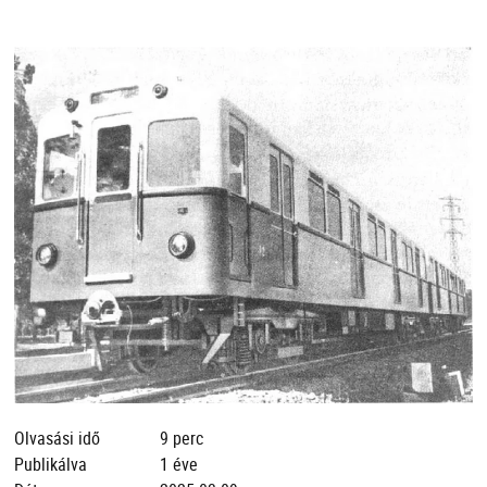
Olvasási idő
9 perc
Publikálva
1 éve