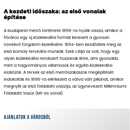
A kezdeti időszaka: az első vonalak
építése
A budapesti metró története 1896-ra nyúlik vissza, amikor a
főváros egy új közlekedési formát keresett a gyorsan
növekvő forgalom kezelésére. 1894-ben kezdődtek meg az
első komoly tervezési munkák. Ezek célja az volt, hogy egy
olyan közlekedési rendszert hozzanak létre, ami gyorsabb,
mint a hagyományos villamosok és egyéb közlekedési
eszközök. A tervek az első metrószakaszok megépítését
indokolták és 1896-ra elérkezett a várva várt pillanat, amikor
megnyílt az első földalatti vasútja, az úgynevezett Millenniumi
Földalatti Vasút (M1-es vonal).
Ajánlatok a városból