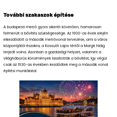
További szakaszok építése
A budapesti metró gyors sikerét követően, hamarosan
felmerült a bővítés szükségessége. Az 1900-as évek elején
elkezdődött a második metróvonal tervezése, ami a város
központjától északra, a Kossuth Lajos tértől a Margit hídig
terjedt volna. Azonban a gazdasági helyzet, valamint a
világháborús körülmények lassították a bővítést, így végül
csak az 1930-as években kezdődtek meg a második vonal
építési munkálatai.