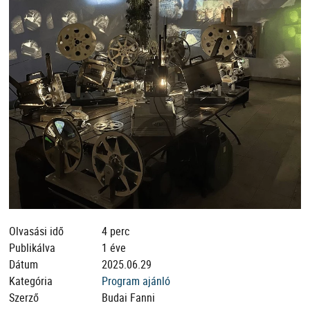
Olvasási idő
4 perc
Publikálva
1 éve
Dátum
2025.06.29
Kategória
Program ajánló
Szerző
Budai Fanni