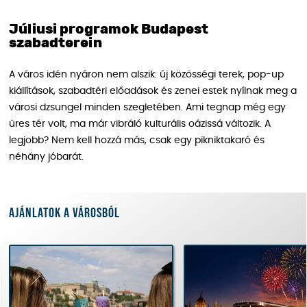
Júliusi programok Budapest
szabadterein
A város idén nyáron nem alszik: új közösségi terek, pop-up
kiállítások, szabadtéri előadások és zenei estek nyílnak meg a
városi dzsungel minden szegletében. Ami tegnap még egy
üres tér volt, ma már vibráló kulturális oázissá változik. A
legjobb? Nem kell hozzá más, csak egy pikniktakaró és
néhány jóbarát.
Ajánlatok a városból