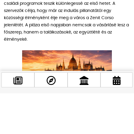
családi programok teszik különlegessé az első hetet. A
szervezők célja, hogy már az indulás pillanatától egy
közösségi élményként élje meg a város a Zenit Corso
jelenlétét. A pláza első napjaiban nemcsak a vásárlásé lesz a
főszerep, hanem a találkozásoké, az együttlété és az
élményeké.
Facebook
@budappest
Követés most