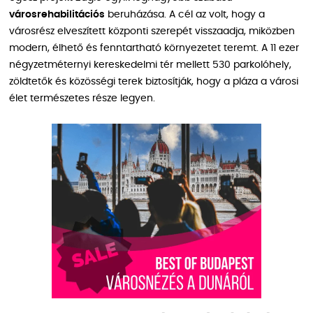
városrehabilitációs
beruházása. A cél az volt, hogy a
városrész elveszített központi szerepét visszaadja, miközben
modern, élhető és fenntartható környezetet teremt. A 11 ezer
négyzetméternyi kereskedelmi tér mellett 530 parkolóhely,
zöldtetők és közösségi terek biztosítják, hogy a pláza a városi
élet természetes része legyen.