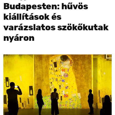
Budapesten: hűvös
kiállítások és
varázslatos szökőkutak
nyáron