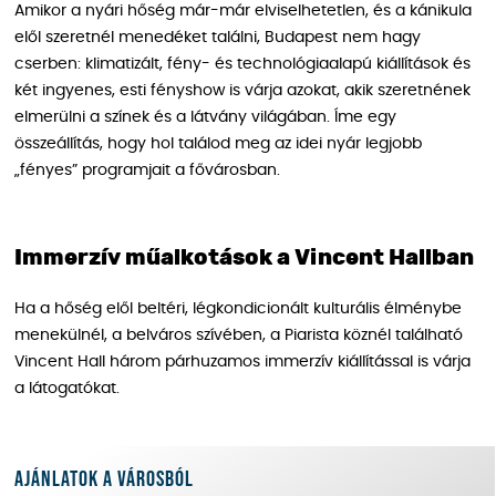
Amikor a nyári hőség már-már elviselhetetlen, és a kánikula
elől szeretnél menedéket találni, Budapest nem hagy
cserben: klimatizált, fény- és technológiaalapú kiállítások és
két ingyenes, esti fényshow is várja azokat, akik szeretnének
elmerülni a színek és a látvány világában. Íme egy
összeállítás, hogy hol találod meg az idei nyár legjobb
„fényes” programjait a fővárosban.
Immerzív műalkotások a Vincent Hallban
Ha a hőség elől beltéri, légkondicionált kulturális élménybe
menekülnél, a belváros szívében, a Piarista köznél található
Vincent Hall három párhuzamos immerzív kiállítással is várja
a látogatókat.
Ajánlatok a városból