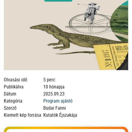
Olvasási idő
5 perc
Publikálva
10 hónapja
Dátum
2025.09.23
Kategória
Program ajánló
Szerző
Budai Fanni
Kiemelt kép forrása
Kutatók Éjszakája