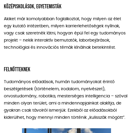
Középiskolások, egyetemisták
Akiket már komolyabban foglalkoztat, hogy milyen az élet
egy kutató intézetben, milyen karrierlehetőségek nyílnak,
vagy csak szeretnék látni, hogyan épül fel egy tudományos
projekt – nekik interaktív bemutatók, laborbejárások,
technológiai és innovációs témák kínálnak betekintést.
Felnőtteknek
Tudományos előadások, humán tudományokat érintő
beszélgetések (történelem, irodalom, nyelvészet),
orvostudomány, robotika, mesterséges intelligencia – szóval
minden olyan terület, ami a mindennapjainkat alakítja, de
gyakran csak távolról ismerjük. Ezekből az előadásokból
kiderülhet, hogy mennyi minden történik „kulisszák mögött”.