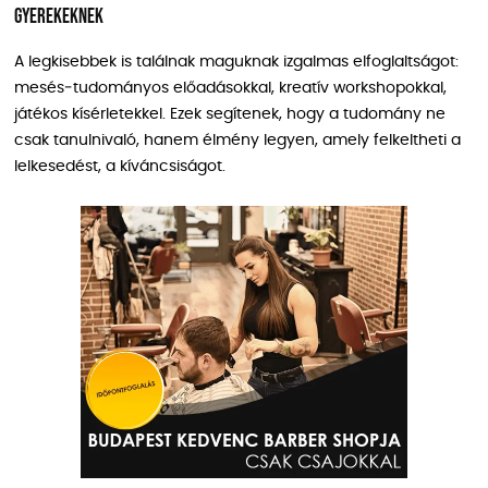
Gyerekeknek
A legkisebbek is találnak maguknak izgalmas elfoglaltságot:
mesés‑tudományos előadásokkal, kreatív workshopokkal,
játékos kísérletekkel. Ezek segítenek, hogy a tudomány ne
csak tanulnivaló, hanem élmény legyen, amely felkeltheti a
lelkesedést, a kíváncsiságot.