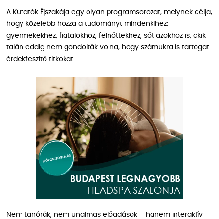
A Kutatók Éjszakája egy olyan programsorozat, melynek célja,
hogy közelebb hozza a tudományt mindenkihez:
gyermekekhez, fiatalokhoz, felnőttekhez, sőt azokhoz is, akik
talán eddig nem gondolták volna, hogy számukra is tartogat
érdekfeszítő titkokat.
Nem tanórák, nem unalmas előadások – hanem interaktív