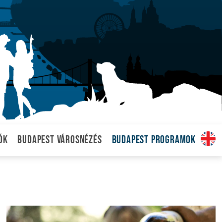
ók
Budapest városnézés
Budapest programok