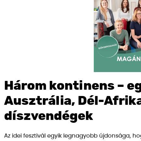
Három kontinens – e
Ausztrália, Dél-Afrik
díszvendégek
Az idei fesztivál egyik legnagyobb újdonsága, 