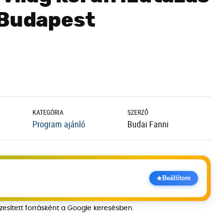
 Budapest
KATEGÓRIA
SZERZŐ
Program ajánló
Budai Fanni
Beállítom
szesített forrásként a Google keresésben.