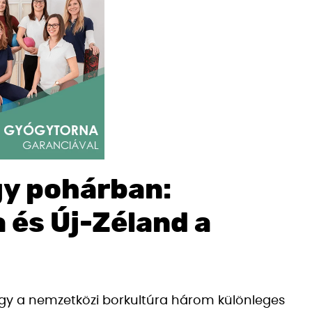
gy pohárban:
a és Új-Zéland a
hogy a nemzetközi borkultúra három különleges