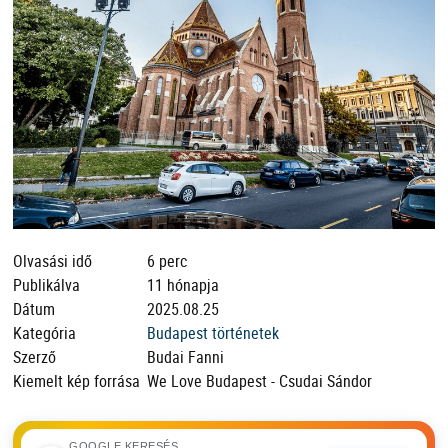
Olvasási idő
6 perc
Publikálva
11 hónapja
Dátum
2025.08.25
Kategória
Budapest történetek
Szerző
Budai Fanni
Kiemelt kép forrása
We Love Budapest - Csudai Sándor
GOOGLE KERESÉS