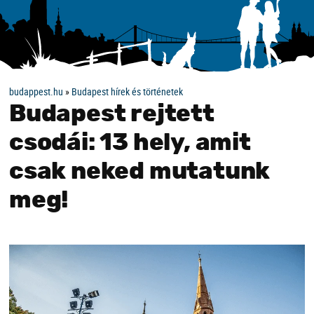
budappest.hu
»
Budapest hírek és történetek
Budapest rejtett
csodái: 13 hely, amit
csak neked mutatunk
meg!