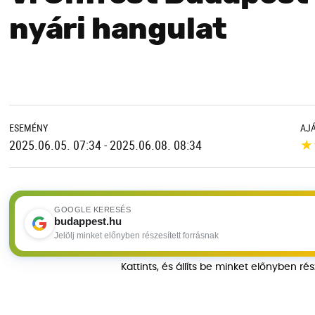
nyári hangulat
ESEMÉNY
AJ
★
2025.06.05. 07:34 - 2025.06.08. 08:34
GOOGLE KERESÉS
budappest.hu
Jelölj minket előnyben részesített forrásnak
Kattints, és állíts be minket előnyben ré