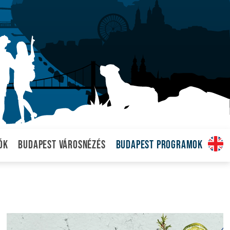
ók
Budapest városnézés
Budapest programok