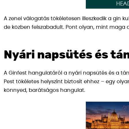
A zenei válogatás tökéletesen illeszkedik a gin ku
de közben felszabadult. Pont olyan, mint maga 
Nyári napsütés és tá
A Ginfest hangulatáról a nyári napsütés és a tán
Pest tökéletes helyszínt biztosít ehhez – egy oly
könnyed, barátságos hangulat.