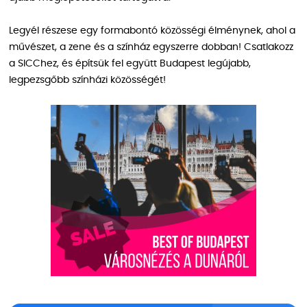
Legyél részese egy formabontó közösségi élménynek, ahol a
művészet, a zene és a színház egyszerre dobban! Csatlakozz
a SICChez, és építsük fel együtt Budapest legújabb,
legpezsgőbb színházi közösségét!