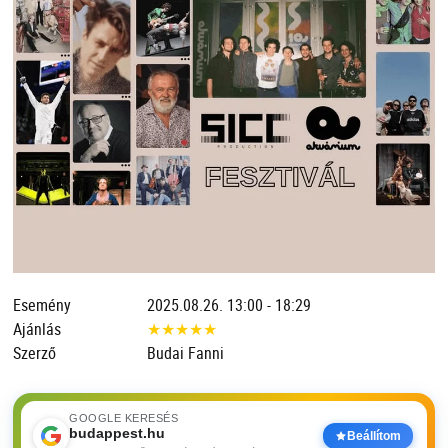
Esemény
2025.08.26. 13:00 - 18:29
Ajánlás
★
★
★
★
★
Szerző
Budai Fanni
GOOGLE KERESÉS
budappest.hu
Beállítom