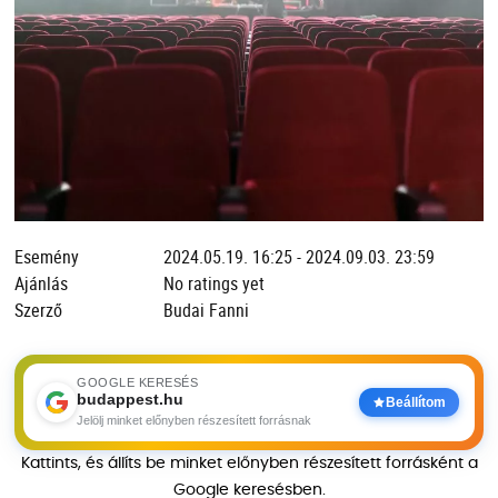
Esemény
2024.05.19. 16:25 - 2024.09.03. 23:59
Ajánlás
No ratings yet
Szerző
Budai Fanni
GOOGLE KERESÉS
budappest.hu
Beállítom
Jelölj minket előnyben részesített forrásnak
Kattints, és állíts be minket előnyben részesített forrásként a
Google keresésben.