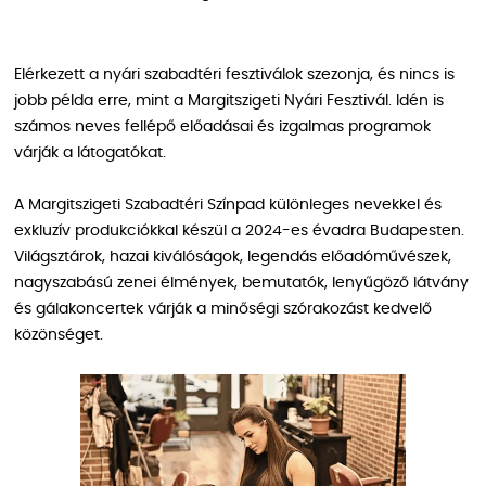
Elérkezett a nyári szabadtéri fesztiválok szezonja, és nincs is
jobb példa erre, mint a Margitszigeti Nyári Fesztivál. Idén is
számos neves fellépő előadásai és izgalmas programok
várják a látogatókat.
A Margitszigeti Szabadtéri Színpad különleges nevekkel és
exkluzív produkciókkal készül a 2024-es évadra Budapesten.
Világsztárok, hazai kiválóságok, legendás előadóművészek,
nagyszabású zenei élmények, bemutatók, lenyűgöző látvány
és gálakoncertek várják a minőségi szórakozást kedvelő
közönséget.