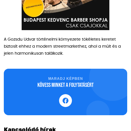
A Gozsdu Udvar történelmi környezete tökéletes keretet
biztosít ehhez a modern streetmarkethez, ahol a múlt és a
jelen harmonikusan találkozik.
MARADJ KÉPBEN
Kövess minket a folytatásért
Kapcsolódó hírek