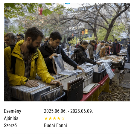
Esemény
2025.06.06. - 2025.06.09.
Ajánlás
★
★
★
★
☆
Szerző
Budai Fanni