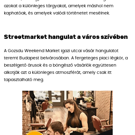
azokat a különleges tárgyakat, amelyek máshol nem
kaphatóak, és amelyek valódi történetet mesélnek.
Streetmarket hangulat a város szívében
A Gozsdu Weekend Market igazi utcai vásár hangulatot
teremt Budapest belvárosában. A fergeteges piaci légkör, a
beszélgető árusok és a böngésző vásárlók együttesen
alkotják azt a különleges atmoszférát, amely csak itt
tapasztalható meg.