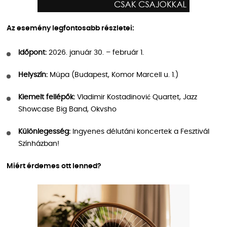
Az esemény legfontosabb részletei:
Időpont:
2026. január 30. – február 1.
Helyszín:
Müpa (Budapest, Komor Marcell u. 1.)
Kiemelt fellépők:
Vladimir Kostadinović Quartet, Jazz
Showcase Big Band, Okvsho
Különlegesség:
Ingyenes délutáni koncertek a Fesztivál
Színházban!
Miért érdemes ott lenned?