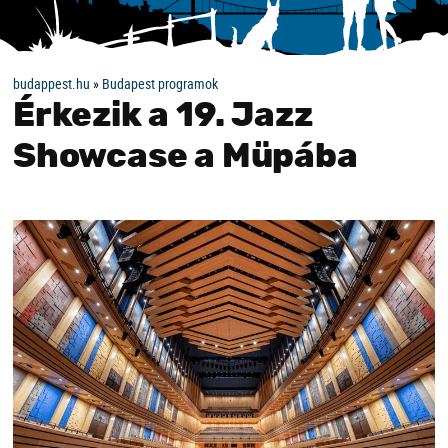
budappest.hu
»
Budapest programok
Érkezik a 19. Jazz
Showcase a Müpába