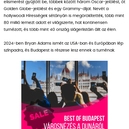
elismerést gyűjtött be, többek között három Oscar-jelölést, öt
Golden Globe-jelölést és egy Grammy-díjat. Nevét a
hollywoodi Hírességek sétányán is megörökítették, több mint
80 millió lemezt adott el világszerte, hat kontinensen
turnézott, és több mint 40 ország slágerlistáin állt az élen.
2024-ben Bryan Adams ismét az USA-ban és Európában lép
színpadra, és Budapest is részese lesz ennek a turnénak.