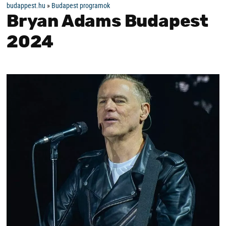
budappest.hu
»
Budapest programok
Bryan Adams Budapest
2024