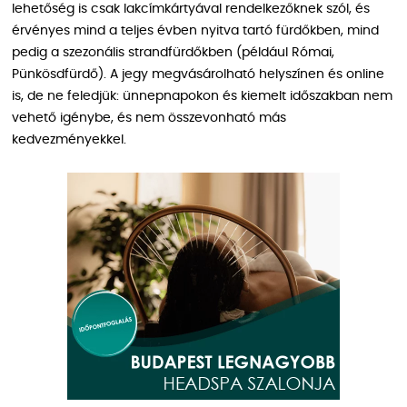
lehetőség is csak lakcímkártyával rendelkezőknek szól, és
érvényes mind a teljes évben nyitva tartó fürdőkben, mind
pedig a szezonális strandfürdőkben (például Római,
Pünkösdfürdő). A jegy megvásárolható helyszínen és online
is, de ne feledjük: ünnepnapokon és kiemelt időszakban nem
vehető igénybe, és nem összevonható más
kedvezményekkel.