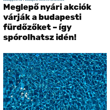
Meglepő nyári akciók
várják a budapesti
fürdőzőket – így
spórolhatsz idén!