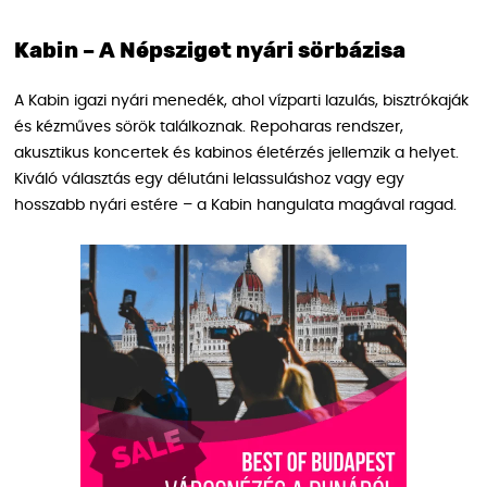
Kabin – A Népsziget nyári sörbázisa
A Kabin igazi nyári menedék, ahol vízparti lazulás, bisztrókaják
és kézműves sörök találkoznak. Repoharas rendszer,
akusztikus koncertek és kabinos életérzés jellemzik a helyet.
Kiváló választás egy délutáni lelassuláshoz vagy egy
hosszabb nyári estére – a Kabin hangulata magával ragad.