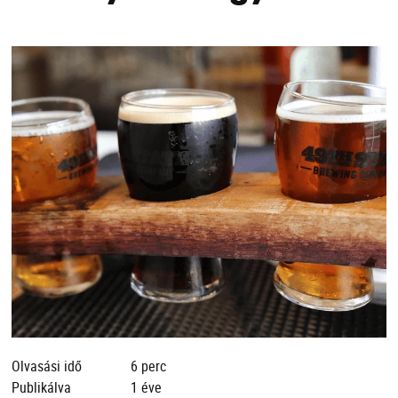
Olvasási idő
6 perc
Publikálva
1 éve