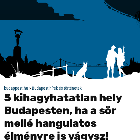
budappest.hu
»
Budapest hírek és történetek
5 kihagyhatatlan hely
Budapesten, ha a sör
mellé hangulatos
élményre is vágysz!