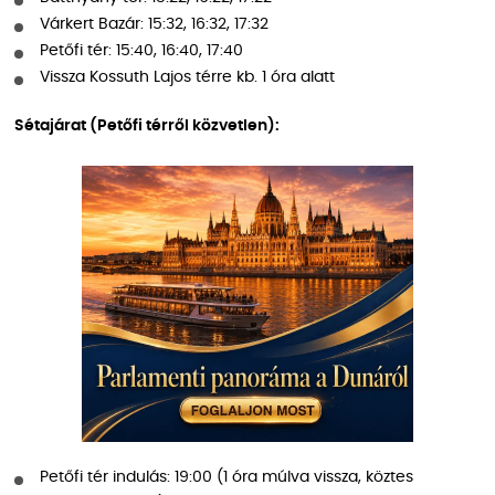
Várkert Bazár: 15:32, 16:32, 17:32
Petőfi tér: 15:40, 16:40, 17:40
Vissza Kossuth Lajos térre kb. 1 óra alatt
Sétajárat (Petőfi térről közvetlen):
Petőfi tér indulás: 19:00 (1 óra múlva vissza, köztes