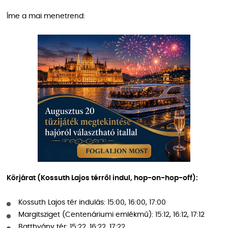
Íme a mai menetrend:
Körjárat (Kossuth Lajos térről indul, hop-on-hop-off):
Kossuth Lajos tér indulás: 15:00, 16:00, 17:00
Margitsziget (Centenáriumi emlékmű): 15:12, 16:12, 17:12
Batthyány tér: 15:22, 16:22, 17:22