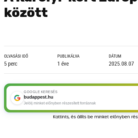
között
OLVASÁSI IDŐ
PUBLIKÁLVA
DÁTUM
5 perc
1 éve
2025.08.07
GOOGLE KERESÉS
budappest.hu
Jelölj minket előnyben részesített forrásnak
Kattints, és állíts be minket előnyben ré