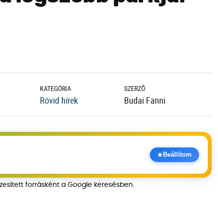
KATEGÓRIA
SZERZŐ
Rövid hírek
Budai Fanni
Beállítom
szesített forrásként a Google keresésben.