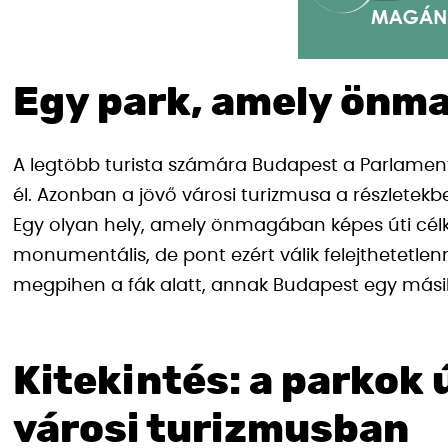
Egy park, amely önma
A legtöbb turista számára Budapest a Parlament
él. Azonban a jövő városi turizmusa a részletekb
Egy olyan hely, amely önmagában képes úti cél
monumentális, de pont ezért válik felejthetetlen
megpihen a fák alatt, annak Budapest egy mási
Kitekintés: a parkok 
városi turizmusban