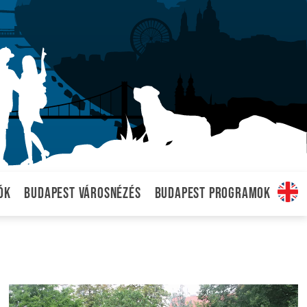
ók
Budapest városnézés
Budapest programok