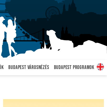
ók
Budapest városnézés
Budapest programok