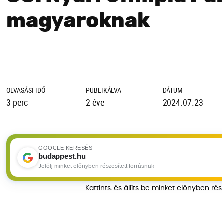
magyaroknak
OLVASÁSI IDŐ
PUBLIKÁLVA
DÁTUM
3 perc
2 éve
2024.07.23
GOOGLE KERESÉS
budappest.hu
Jelölj minket előnyben részesített forrásnak
Kattints, és állíts be minket előnyben ré