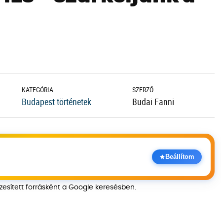
KATEGÓRIA
SZERZŐ
Budapest történetek
Budai Fanni
Beállítom
szesített forrásként a Google keresésben.