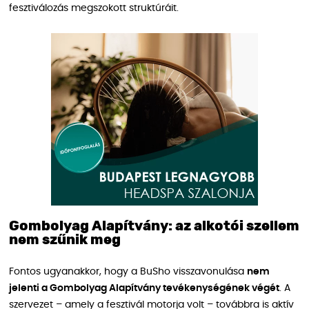
fesztiválozás megszokott struktúráit.
Gombolyag Alapítvány: az alkotói szellem
nem szűnik meg
Fontos ugyanakkor, hogy a BuSho visszavonulása
nem
jelenti a Gombolyag Alapítvány tevékenységének végét
. A
szervezet – amely a fesztivál motorja volt – továbbra is aktív