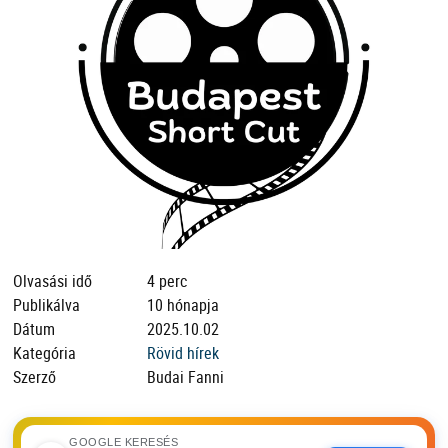
Olvasási idő
4 perc
Publikálva
10 hónapja
Dátum
2025.10.02
Kategória
Rövid hírek
Szerző
Budai Fanni
GOOGLE KERESÉS