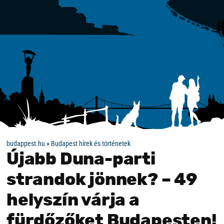
budappest.hu
»
Budapest hírek és történetek
Újabb Duna-parti
strandok jönnek? – 49
helyszín várja a
fürdőzőket Budapesten!