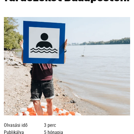
Olvasási idő
3 perc
Publikálva
5 hónapja