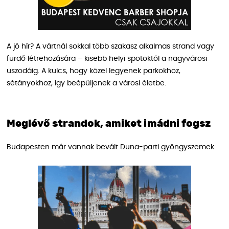
A jó hír? A vártnál sokkal több szakasz alkalmas strand vagy
fürdő létrehozására – kisebb helyi spotoktól a nagyvárosi
uszodáig. A kulcs, hogy közel legyenek parkokhoz,
sétányokhoz, így beépüljenek a városi életbe.
Meglévő strandok, amiket imádni fogsz
Budapesten már vannak bevált Duna-parti gyöngyszemek: