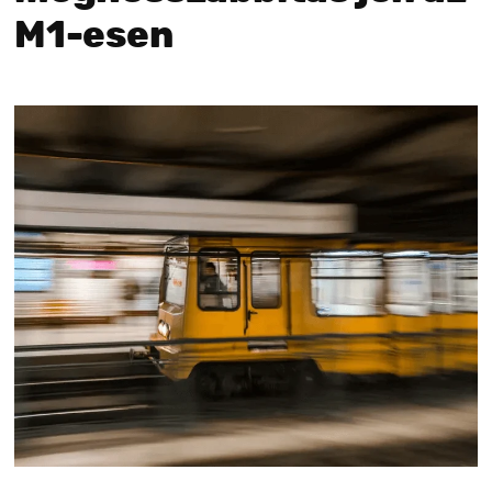
M1-esen