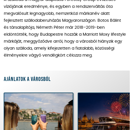
víziójának eredménye, és egyben a rendszerváltás óta
megvalósult legnagyobb, nemzetközi márkanév alatt
fejlesztett szállodaberuházás Magyarországon. Botos Bálint
és társalapítója, Németh Péter már 2018–2019-ben
eldöntötték, hogy Budapestre hozzák a Marriott Moxy lifestyle
márkáját, meggyőződve arról, hogy a városból hiányzik egy
olyan szálloda, amely kifejezetten a fiatalabb, közösségi
élményekre vágyó vendégkört célozza meg.
Ajánlatok a városból