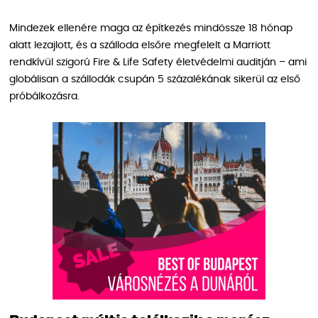
Mindezek ellenére maga az építkezés mindössze 18 hónap
alatt lezajlott, és a szálloda elsőre megfelelt a Marriott
rendkívül szigorú Fire & Life Safety életvédelmi auditján – ami
globálisan a szállodák csupán 5 százalékának sikerül az első
próbálkozásra.