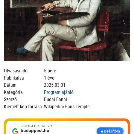
Olvasási idő
5 perc
Publikálva
1 éve
Dátum
2025.03.31
Kategória
Program ajánló
Szerző
Budai Fanni
Kiemelt kép forrása
Wikipedia/Hans Temple
GOOGLE KERESÉS
budappest.hu
Beállítom