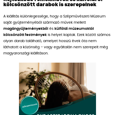
kölcsönzött darabok is szerepelnek
A kiállítás különlegessége, hogy a Szépművészeti Múzeum
saját gyűjteményéből származó művek mellett
magángyűjteményekből
és
külföldi múzeumoktól
kölcsönzött festmények
is helyet kaptak. Ezek között számos
olyan darab található, amelyet hosszú évek óta nem
láthatott a közönség – vagy egyáltalán nem szerepelt még
magyarországi kiállításon.