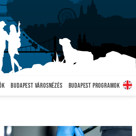
ók
Budapest városnézés
Budapest programok