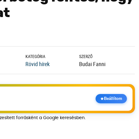
at
KATEGÓRIA
SZERZŐ
Rövid hírek
Budai Fanni
Beállítom
szesített forrásként a Google keresésben.