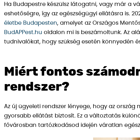
Ha Budapestre készülsz látogatni, vagy már a v
eshetőségre, így az egészségügyi ellátásra is. 202
életbe Budapesten
, amelyet az Országos Mentős
BudAPPest.hu
oldalon mi is beszámoltunk. Az a
tudnivalókat, hogy szükség esetén könnyedén és
Miért fontos számodra
rendszer?
Az új ügyeleti rendszer lényege, hogy az ország
gyorsabb ellátást biztosít. Ez a változtatás kül
fővárosban tartózkodásod idején váratlan egész