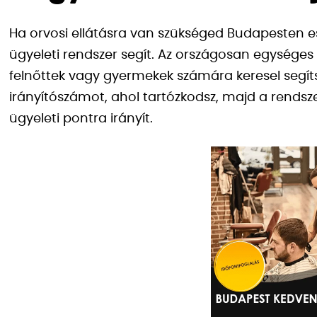
Ha orvosi ellátásra van szükséged Budapesten 
ügyeleti rendszer segít. Az országosan egysége
felnőttek vagy gyermekek számára keresel segít
irányítószámot, ahol tartózkodsz, majd a rends
ügyeleti pontra irányít.