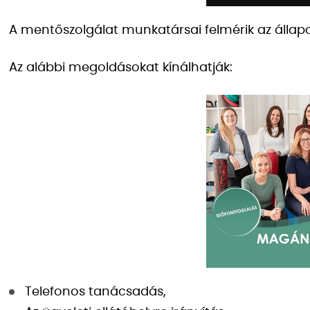
A mentőszolgálat munkatársai felmérik az álla
Az alábbi megoldásokat kínálhatják:
Telefonos tanácsadás,