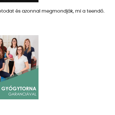
potodat és azonnal megmondják, mi a teendő.