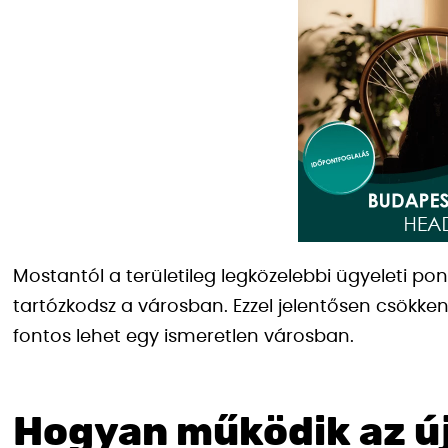
Mostantól a területileg legközelebbi ügyeleti pon
tartózkodsz a városban. Ezzel jelentősen csökken
fontos lehet egy ismeretlen városban.
Hogyan működik az ú