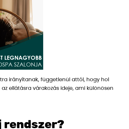
tra irányítanak, függetlenül attól, hogy hol
 az ellátásra várakozás ideje, ami különösen
j rendszer?