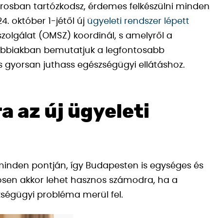
árosban tartózkodsz, érdemes felkészülni minden
4. október 1-jétől új
ügyeleti rendszer lépett
zolgálat (OMSZ) koordinál, s amelyről a
lábbiakban bemutatjuk a legfontosabb
 gyorsan juthass egészségügyi ellátáshoz.
 az új ügyeleti
 minden pontján, így Budapesten is egységes és
önösen akkor lehet hasznos számodra, ha a
ségügyi probléma merül fel.