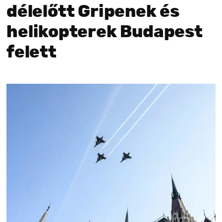
délelőtt Gripenek és
helikopterek Budapest
felett