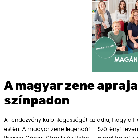
A magyar zene apraja
színpadon
A rendezvény különlegességét az adja, hogy a ha
estén. A magyar zene legendái — Szörényi Levente