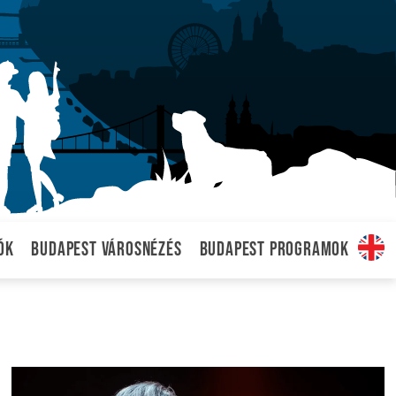
ók
Budapest városnézés
Budapest programok