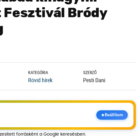
 Fesztivál Bródy
g
KATEGÓRIA
SZERZŐ
Rövid hírek
Pesti Dani
Beállítom
szesített forrásként a Google keresésben.