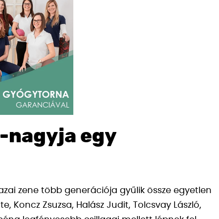
-nagyja egy
zai zene több generációja gyűlik össze egyetlen
, Koncz Zsuzsa, Halász Judit, Tolcsvay László,