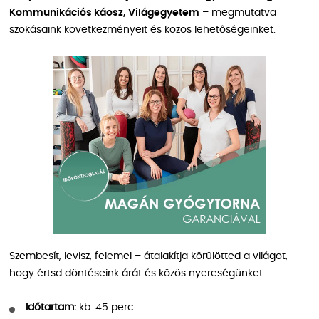
Kommunikációs káosz, Világegyetem
– megmutatva
szokásaink következményeit és közös lehetőségeinket.
Szembesít, levisz, felemel – átalakítja körülötted a világot,
hogy értsd döntéseink árát és közös nyereségünket.
Időtartam:
kb. 45 perc