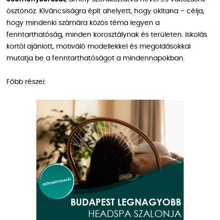
ösztönöz. Kíváncsiságra épít ahelyett, hogy okítana – célja,
hogy mindenki számára közös téma legyen a
fenntarthatóság, minden korosztálynak és területen. Iskolás
kortól ajánlott, motiváló modellekkel és megoldásokkal
mutatja be a fenntarthatóságot a mindennapokban.
Főbb részei: