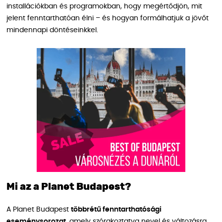
installációkban és programokban, hogy megértődjön, mit
jelent fenntarthatóan élni – és hogyan formálhatjuk a jövőt
mindennapi döntéseinkkel.
Mi az a Planet Budapest?
A Planet Budapest
többrétű fenntarthatósági
eseménysorozat
, amely szórakoztatva nevel és változásra