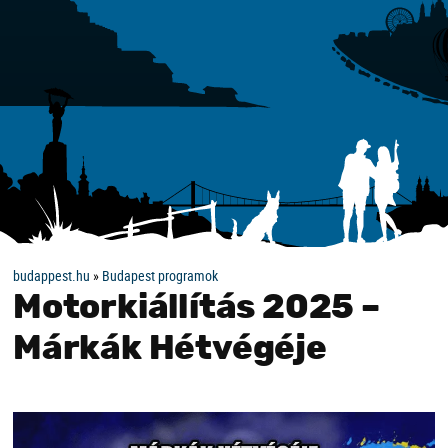
budappest.hu
»
Budapest programok
Motorkiállítás 2025 –
Márkák Hétvégéje