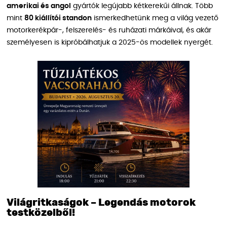
amerikai és angol
gyártók legújabb kétkerekűi állnak. Több
mint
80 kiállítói standon
ismerkedhetünk meg a világ vezető
motorkerékpár-, felszerelés- és ruházati márkáival, és akár
személyesen is kipróbálhatjuk a 2025-ös modellek nyergét.
Világritkaságok – Legendás motorok
testközelből!