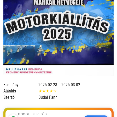
Esemény
2025.02.28. - 2025.03.02.
Ajánlás
★
★
★
★
☆
Szerző
Budai Fanni
GOOGLE KERESÉS