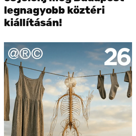
legnagyobb köztéri
kiállításán!