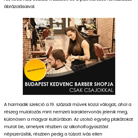
ábrázolásaival.
A harmadik szekció a 19. századi művek közül válogat, ahol a
részeg mulatozás mint nemzeti karaktervonás jelenik meg,
különösen a magyar kultúrában. Az utolsó egység plakátokat
mutat be, amelyek részben az alkoholfogyasztást
népszerűsítik, részben pedig a túlzott ivás ellen