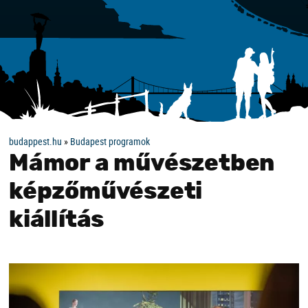
budappest.hu
»
Budapest programok
Mámor a művészetben
képzőművészeti
kiállítás