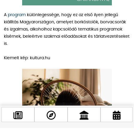
A
program
különlegessége, hogy ez az első ilyen jellegű
kiállítás Magyarországon, amelyet borkóstolók, borvacsorák
és izgalmas, alkoholhoz kapcsolódó tematikus programok
kísérnek, beleértve szakmai előadásokat és tárlatvezetéseket
is.
Kiemelt kép: kultura.hu