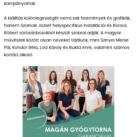
kampányolnak.
A kiállítás különlegességét nemcsak festmények és grafikák,
hanem Szolnoki József helyspecifikus installációi és Borsos
Róbert sörösdobozokból készült szobrai adják. A magyar
művészek között olyan neveket találunk, mint Szinyei Merse
Pál, Kondor Béla, Lotz Károly és Bukta Imre, valamint számos
kortárs alkotó.