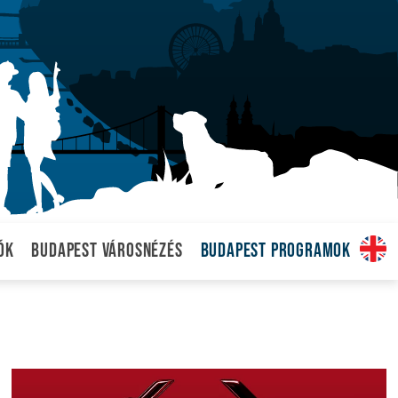
ók
Budapest városnézés
Budapest programok