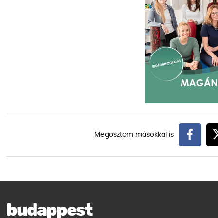
budappest