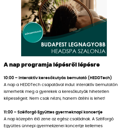
A nap programja lépésről lépésre
10:00 – Interaktív keresőkutyás bemutató (HEDDTech)
A nap a HEDDTech csapatával indul: interaktív bemutatón
ismerhetik meg a gyerekek a keresőkutyák hihetetlen
képességeit. Nem csak nézni, hanem átélni is lehet!
11:00 – Szélforgó Együttes gyermeknapi koncertje
A nap közepén élő zene az egész családnak. A Szélforgó
Együttes ünnepi gyermekzenei koncertje kellemes