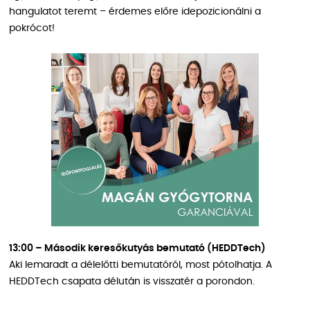
hangulatot teremt – érdemes előre idepozicionálni a
pokrócot!
13:00 – Második keresőkutyás bemutató (HEDDTech)
Aki lemaradt a délelőtti bemutatóról, most pótolhatja. A
HEDDTech csapata délután is visszatér a porondon.