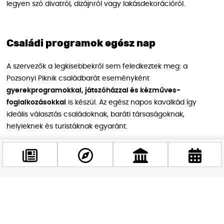
legyen szó divatról, dizájnról vagy lakásdekorációról.
Családi programok egész nap
A szervezők a legkisebbekről sem feledkeztek meg: a
Pozsonyi Piknik családbarát eseményként
gyerekprogramokkal, játszóházzal és kézműves-
foglalkozásokkal
is készül. Az egész napos kavalkád így
ideális választás családoknak, baráti társaságoknak,
helyieknek és turistáknak egyaránt.
Facebook
@budappest