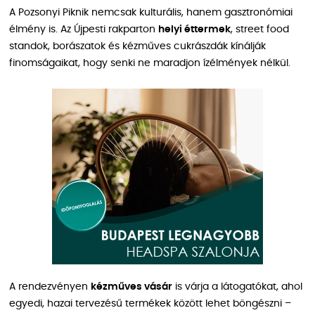
A Pozsonyi Piknik nemcsak kulturális, hanem gasztronómiai
élmény is. Az Újpesti rakparton
helyi éttermek
, street food
standok, borászatok és kézműves cukrászdák kínálják
finomságaikat, hogy senki ne maradjon ízélmények nélkül.
A rendezvényen
kézműves vásár
is várja a látogatókat, ahol
egyedi, hazai tervezésű termékek között lehet böngészni –