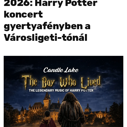
2026: Harry Potter
koncert
gyertyafényben a
Városligeti-tónál