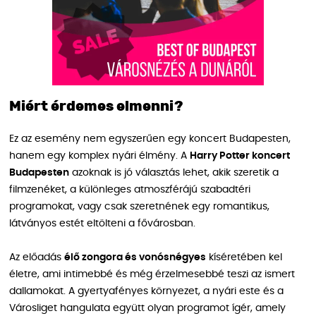
Miért érdemes elmenni?
Ez az esemény nem egyszerűen egy koncert Budapesten,
hanem egy komplex nyári élmény. A
Harry Potter koncert
Budapesten
azoknak is jó választás lehet, akik szeretik a
filmzenéket, a különleges atmoszférájú szabadtéri
programokat, vagy csak szeretnének egy romantikus,
látványos estét eltölteni a fővárosban.
Az előadás
élő zongora és vonósnégyes
kíséretében kel
életre, ami intimebbé és még érzelmesebbé teszi az ismert
dallamokat. A gyertyafényes környezet, a nyári este és a
Városliget hangulata együtt olyan programot ígér, amely