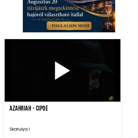
Azahriah - Cipoe
Skatulya I