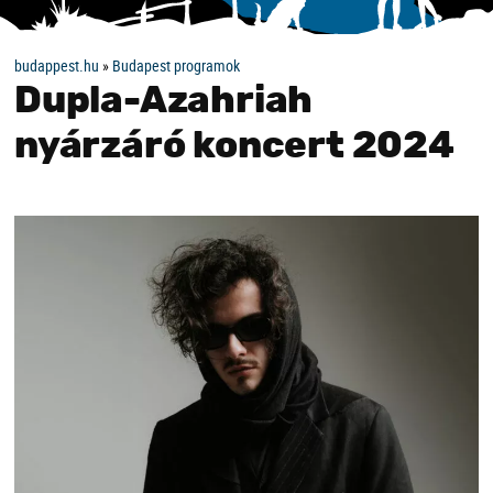
budappest.hu
»
Budapest programok
Dupla-Azahriah
nyárzáró koncert 2024