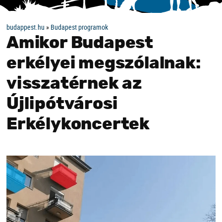
budappest.hu
»
Budapest programok
Amikor Budapest
erkélyei megszólalnak:
visszatérnek az
Újlipótvárosi
Erkélykoncertek