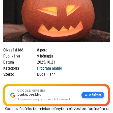
Olvasási idő
8 perc
Publikálva
9 hónapja
Dátum
2025.10.21
Kategória
Program ajánló
Szerző
Budai Fanni
GOOGLE KERESÉS
budappest.hu
Beállítom
Jelölj minket előnyben részesített forrásnak
Kattints, és állíts be minket előnyben részesített forrásként a