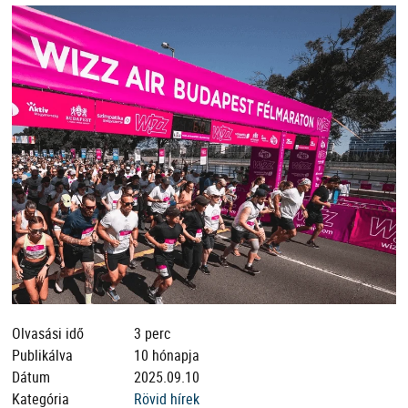
Olvasási idő
3 perc
Publikálva
10 hónapja
Dátum
2025.09.10
Kategória
Rövid hírek