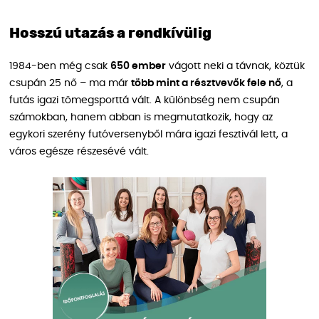
Hosszú utazás a rendkívülig
1984-ben még csak
650 ember
vágott neki a távnak, köztük
csupán 25 nő – ma már
több mint a résztvevők fele nő
, a
futás igazi tömegsporttá vált. A különbség nem csupán
számokban, hanem abban is megmutatkozik, hogy az
egykori szerény futóversenyből mára igazi fesztivál lett, a
város egésze részesévé vált.