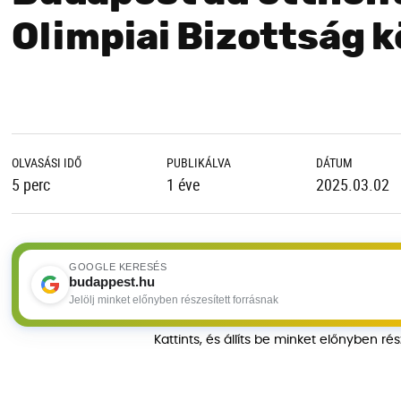
Olimpiai Bizottság 
OLVASÁSI IDŐ
PUBLIKÁLVA
DÁTUM
5 perc
1 éve
2025.03.02
GOOGLE KERESÉS
budappest.hu
Jelölj minket előnyben részesített forrásnak
Kattints, és állíts be minket előnyben ré