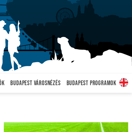
ók
Budapest városnézés
Budapest programok