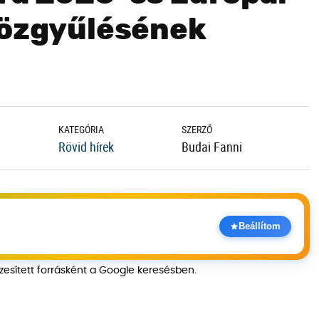
közgyűlésének
KATEGÓRIA
SZERZŐ
Rövid hírek
Budai Fanni
Beállítom
szesített forrásként a Google keresésben.