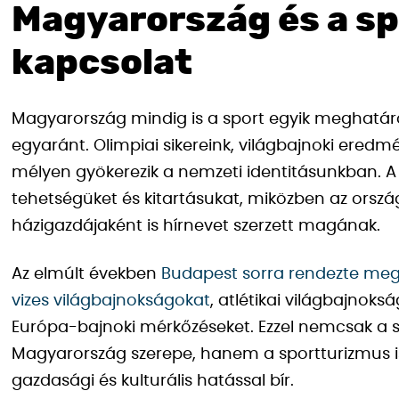
Magyarország és a sp
kapcsolat
Magyarország mindig is a sport egyik meghatár
egyaránt. Olimpiai sikereink, világbajnoki eredmé
mélyen gyökerezik a nemzeti identitásunkban. A
tehetségüket és kitartásukat, miközben az ors
házigazdájaként is hírnevet szerzett magának.
Az elmúlt években
Budapest sorra rendezte meg 
vizes világbajnokságokat
, atlétikai világbajnoks
Európa-bajnoki mérkőzéseket. Ezzel nemcsak a
Magyarország szerepe, hanem a sportturizmus is 
gazdasági és kulturális hatással bír.