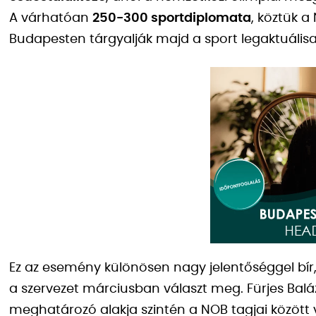
A várhatóan
250-300 sportdiplomata
, köztük a
Budapesten tárgyalják majd a sport legaktuálisa
Ez az esemény különösen nagy jelentőséggel bír
a szervezet márciusban választ meg. Fürjes Bal
meghatározó alakja szintén a NOB tagjai között 