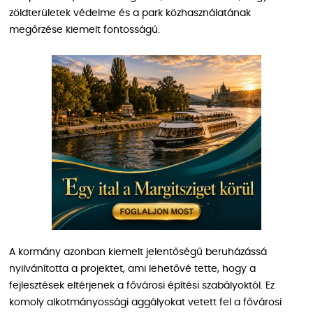
zöldterületek védelme és a park közhasználatának
megőrzése kiemelt fontosságú.
A kormány azonban kiemelt jelentőségű beruházássá
nyilvánította a projektet, ami lehetővé tette, hogy a
fejlesztések eltérjenek a fővárosi építési szabályoktól. Ez
komoly alkotmányossági aggályokat vetett fel a fővárosi