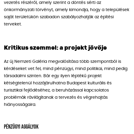
vezetés részéről, amely szerint a döntés sérti az
önkormányzati törvényt, amely kimondja, hogy a települések
saját területükön szabadon szabályozhatják az építési
terveket.
Kritikus szemmel: a projekt jövője
Az új Nemzeti Galéria megvalósítása több szempontból is
kérdéseket vet fel, mind pénzügyi, mind politikai, mind pedig
társadalmi szinten. Bár egy ilyen léptékű projekt
kétségtelenül hozzájárulhatna Budapest kulturális és
turisztikai fejlődéséhez, a beruházással kapcsolatos
problémák rávilágítanak a tervezés és végrehajtás
hiányosságaira.
Pénzügyi aggályok