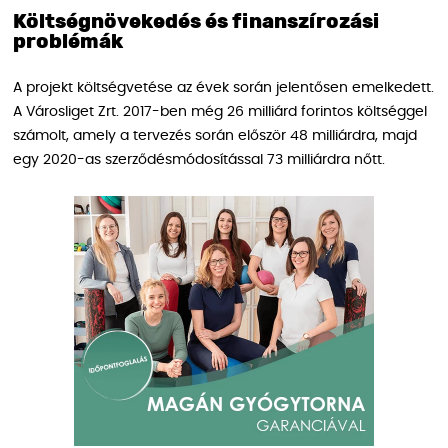
Költségnövekedés és finanszírozási
problémák
A projekt költségvetése az évek során jelentősen emelkedett.
A Városliget Zrt. 2017-ben még 26 milliárd forintos költséggel
számolt, amely a tervezés során először 48 milliárdra, majd
egy 2020-as szerződésmódosítással 73 milliárdra nőtt.