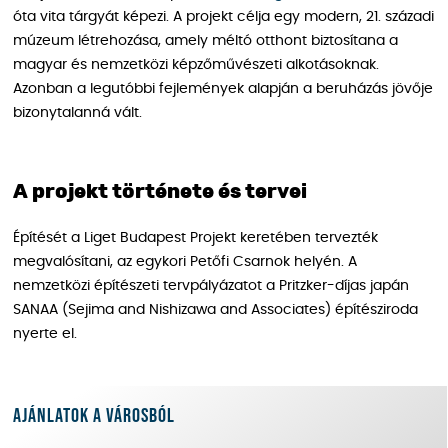
óta vita tárgyát képezi. A projekt célja egy modern, 21. századi
múzeum létrehozása, amely méltó otthont biztosítana a
magyar és nemzetközi képzőművészeti alkotásoknak.
Azonban a legutóbbi fejlemények alapján a beruházás jövője
bizonytalanná vált.
A projekt története és tervei
Építését a Liget Budapest Projekt keretében tervezték
megvalósítani, az egykori Petőfi Csarnok helyén. A
nemzetközi építészeti tervpályázatot a Pritzker-díjas japán
SANAA (Sejima and Nishizawa and Associates) építésziroda
nyerte el.
Ajánlatok a városból