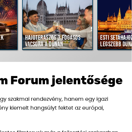
ék
Hajóteraszos 3 fogásos
Esti sétahajó
vacsora a Dunán
legszebb dun
lm Forum jelentősége
gy szakmai rendezvény, hanem egy igazi
ny kiemelt hangsúlyt fektet az európai,