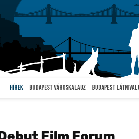
Hírek
Budapest városkalauz
Budapest látnival
 Debut Film Forum