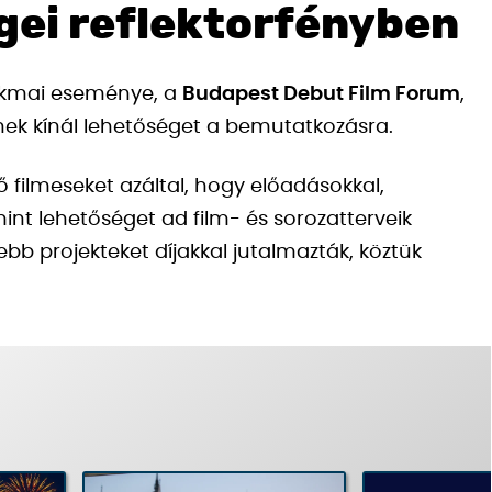
égei reflektorfényben
zakmai eseménye, a
Budapest Debut Film Forum
,
ek kínál lehetőséget a bemutatkozásra.
 filmeseket azáltal, hogy előadásokkal,
mint lehetőséget ad film- és sorozatterveik
b projekteket díjakkal jutalmazták, köztük