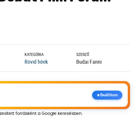
KATEGÓRIA
SZERZŐ
Rövid hírek
Budai Fanni
Beállítom
szesített forrásként a Google keresésben.