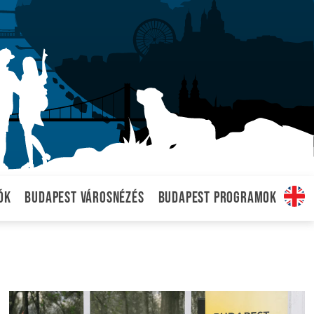
ók
Budapest városnézés
Budapest programok