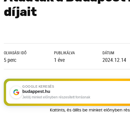
díjait
OLVASÁSI IDŐ
PUBLIKÁLVA
DÁTUM
5 perc
1 éve
2024.12.14
GOOGLE KERESÉS
budappest.hu
Jelölj minket előnyben részesített forrásnak
Kattints, és állíts be minket előnyben ré