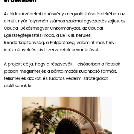
érdekében
Az áldozatvédelmi tanösvény megvalósítása érdekében az
elmúlt nyár folyamán számos szakmai egyeztetés zajlott az
Óbuda-Békásmegyer Önkormányzat, az Óbudai
Egészségfejlesztési Iroda, a BRFK III. Kerületi
Rendőrkapitányság, a Polgárőrség, valamint más helyi
intézmények és civil szervezetek bevonásával.
A projekt célja, hogy a résztvevők – elsősorban a fiatalok –
jobban megismerjék a bántalmazás különböző formáit,
felismerjék azokat, és tudatos védelmi stratégiákat
alakítsanak ki.