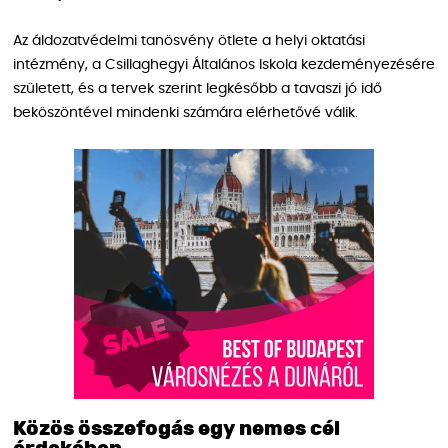
Az áldozatvédelmi tanösvény ötlete a helyi oktatási
intézmény, a Csillaghegyi Általános Iskola kezdeményezésére
született, és a tervek szerint legkésőbb a tavaszi jó idő
beköszöntével mindenki számára elérhetővé válik.
Közös összefogás egy nemes cél