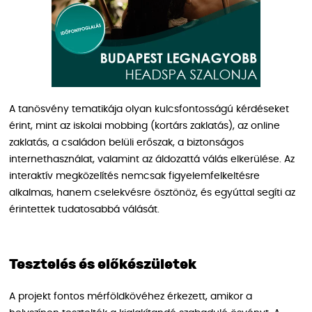
A tanösvény tematikája olyan kulcsfontosságú kérdéseket
érint, mint az iskolai mobbing (kortárs zaklatás), az online
zaklatás, a családon belüli erőszak, a biztonságos
internethasználat, valamint az áldozattá válás elkerülése. Az
interaktív megközelítés nemcsak figyelemfelkeltésre
alkalmas, hanem cselekvésre ösztönöz, és egyúttal segíti az
érintettek tudatosabbá válását.
Tesztelés és előkészületek
A projekt fontos mérföldkövéhez érkezett, amikor a