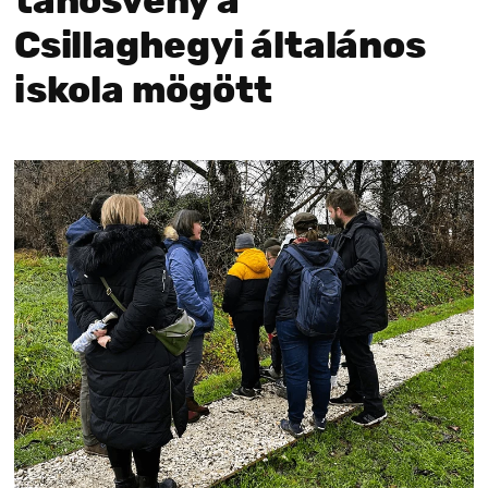
tanösvény a
Csillaghegyi általános
iskola mögött