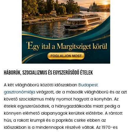
Háborúk, szocializmus és egyszerűsödő ételek
A két világháború közötti időszakban
Budapest
gasztronómiája
virágzott, de a második világháború és az azt
követő szocializmus mély nyomot hagyott a konyhán. Az
ételek egyszerűsödtek, a hiánygazdálkodás miatt pedig a
könnyen elérhető alapanyagok kerültek előtérbe. A rántott
hús, a rakott krumpli és a paprikás csirke ebben az
időszakban is a mindennapok részévé váltak. Az 1970-es