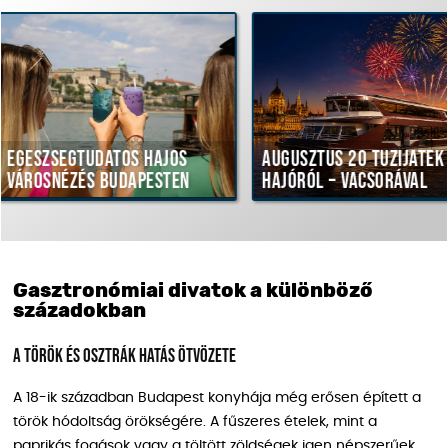
datos hajós
Augusztus 20 tűzijáték
Haj
 Budapesten
hajóról – vacsorával
vac
Gasztronómiai divatok a különböző
századokban
A török és osztrák hatás ötvözete
A 18-ik században Budapest konyhája még erősen épített a
török hódoltság örökségére. A fűszeres ételek, mint a
paprikás fogások vagy a töltött zöldségek igen népszerűek