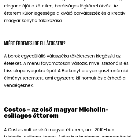
eleganciáját a kötetlen, barátságos légkörrel ötvözi. Az
étterem különlegessége a kiváló borválaszték és a kreatív
magyar konyha találkozása.
Miért érdemes ide ellátogatni?
A borok egyedülálló választéka tökéletesen kiegészíti az
ételeket. A menü folyamatosan változik, mivel szezonális és
friss alapanyagokra épül. A Borkonyha olyan gasztronómiai
élményt teremtett, ami egyszerre kifinomult és elérhető a
vendégeknek.
Costes – az első magyar Michelin-
csillagos étterem
A Costes volt az első magyar étterem, ami 2010-ben