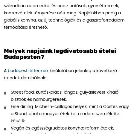
században az amerikai és orosz hatások, gyorséttermek,
konzervételek térnyerése nőtt meg. Napjainkban pedig a
globális konyha, az új technológiák és a gasztroforradalom
térhódítása érezhető.
Melyek napjaink legdivatosabb ételei
Budapesten?
A
budapesti éttermek
kínálatában jelenleg a következő
trendek dominálnak:
Street food: kürtőskalács, lángos, gulyáslevest kínáló
bisztrók és hamburgeresek.
Fine dining: Michelin-csillagos helyek, mint a Costes vagy
a Stand, ahol a magyar ételeket modern szemlélettel
készítik.
Vegán és egészségtudatos konyha: reform ételek,