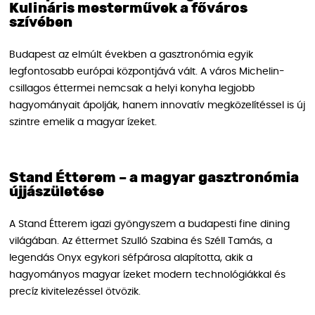
Kulináris mesterművek a főváros
szívében
Budapest az elmúlt években a gasztronómia egyik
legfontosabb európai központjává vált. A város Michelin-
csillagos éttermei nemcsak a helyi konyha legjobb
hagyományait ápolják, hanem innovatív megközelítéssel is új
szintre emelik a magyar ízeket.
Stand Étterem – a magyar gasztronómia
újjászületése
A Stand Étterem igazi gyöngyszem a budapesti fine dining
világában. Az éttermet Szulló Szabina és Széll Tamás, a
legendás Onyx egykori séfpárosa alapította, akik a
hagyományos magyar ízeket modern technológiákkal és
precíz kivitelezéssel ötvözik.