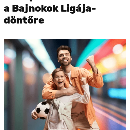
a Bajnokok Ligája-
döntőre